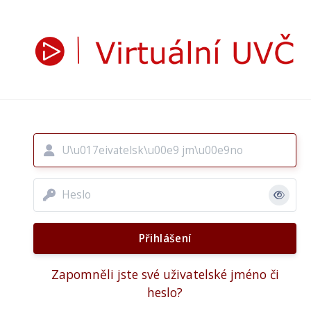
Přejít k hlavnímu obsahu
Přeskočit na vytvoření nového účtu
Uživatelské jméno
Heslo
Přihlášení
Zapomněli jste své uživatelské jméno či
heslo?