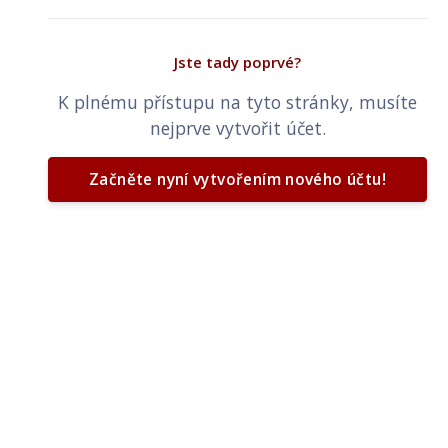
Jste tady poprvé?
K plnému přístupu na tyto stránky, musíte
nejprve vytvořit účet.
Začněte nyní vytvořením nového účtu!